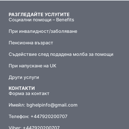
РАЗГЛЕДАЙТЕ УСЛУГИТЕ
Социални помощи – Benefits
При инвалидност/заболяване
Пенсионна възраст
Съдействие след подадена молба за помощи
При напускане на UK
Други услуги
КОНТАКТИ
Форма за контакт
Имейл:
bghelpinfo@gmail.com
Телефон: +447920200707
Viber: +447920200707