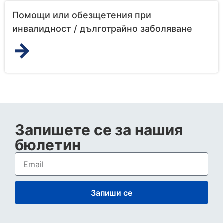
Помощи или обезщетения при
инвалидност / дълготрайно заболяване
→
Запишете се за нашия
бюлетин
Запиши се