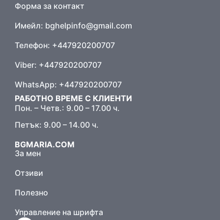
Форма за контакт
Имейл:
bghelpinfo@gmail.com
Телефон: +447920200707
Viber: +447920200707
WhatsApp: +447920200707
РАБОТНО ВРЕМЕ С КЛИЕНТИ
Пон. – Четв.: 9.00 – 17.00 ч.
Петък: 9.00 – 14.00 ч.
BGMARIA.COM
За мен
Отзиви
Полезно
Управление на шрифта