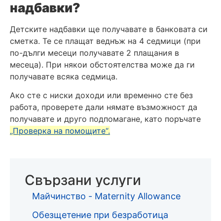
надбавки?
Детските надбавки ще получавате в банковата си
сметка. Те се плащат веднъж на 4 седмици (при
по-дълги месеци получавате 2 плащания в
месеца). При някои обстоятелства може да ги
получавате всяка седмица.
Ако сте с ниски доходи или временно сте без
работа, проверете дали нямате възможност да
получавате и друго подпомагане, като поръчате
„Проверка на помощите“.
Свързани услуги
Майчинство - Maternity Allowance
Обезщетение при безработица