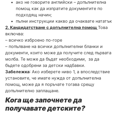
ако не говорите английски – допълнителна
помощ как да изпратите документите по
подходящ начин;
пълни инструкции какво да очаквате нататък
2. Кандидатстване с допълнителна помощ
Това
включва:
– всичко изброено по-горе
– попълване на всички допълнителни бланки и
документи, които може да получите след първата
молба. Те може да бъдат необходими, за да
бъдете одобрени за детски надбавки.
Забележка
: Ако изберете ниво 1, а впоследствие
установите, че имате нужда от допълнителна
помощ, може да я поръчате тогава срещу
допълнително заплащане.
Кога ще започнете да
получавате детските?