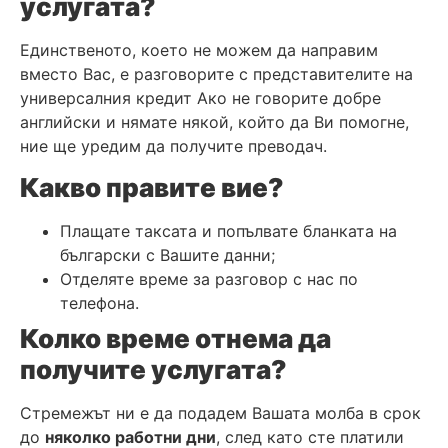
услугата?
Единственото, което не можем да направим
вместо Вас, е разговорите с представителите на
универсалния кредит Ако не говорите добре
английски и нямате някой, който да Ви помогне,
ние ще уредим да получите преводач.
Какво правите вие?
Плащате таксата и попълвате бланката на
български с Вашите данни;
Отделяте време за разговор с нас по
телефона.
Колко време отнема да
получите услугата?
Стремежът ни е да подадем Вашата молба в срок
до
няколко работни дни
, след като сте платили