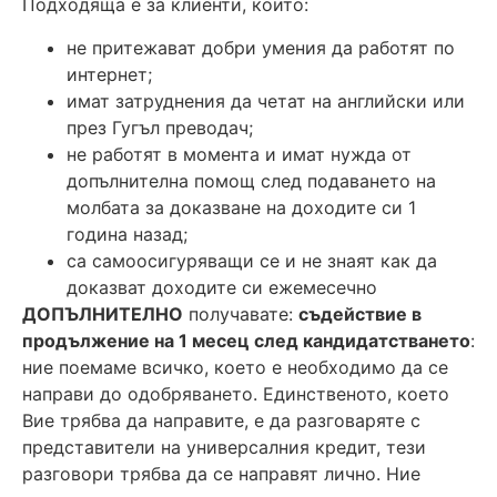
Подходяща е за клиенти, които:
не притежават добри умения да работят по
интернет;
имат затруднения да четат на английски или
през Гугъл преводач;
не работят в момента и имат нужда от
допълнителна помощ след подаването на
молбата за доказване на доходите си 1
година назад;
са самоосигуряващи се и не знаят как да
доказват доходите си ежемесечно
ДОПЪЛНИТЕЛНО
получавате:
съдействие в
продължение на 1 месец след кандидатстването
:
ние поемаме всичко, което е необходимо да се
направи до одобряването. Единственото, което
Вие трябва да направите, е да разговаряте с
представители на универсалния кредит, тези
разговори трябва да се направят лично. Ние