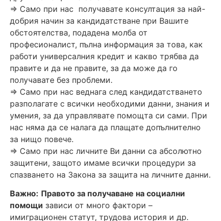
=> Само при нас получавате консултация за най-
добрия начин за кандидатстване при Вашите
обстоятелства, подадена молба от
професионалист, пълна информация за това, как
работи универсалния кредит и какво трябва да
правите и да не правите, за да може да го
получавате без проблеми.
=> Само при нас веднага след кандидатстването
разполагате с всички необходими данни, знания и
умения, за да управлявате помощта си сами. При
нас няма да се налага да плащате допълнително
за нищо повече.
=> Само при нас личните Ви данни са абсолютно
защитени, защото имаме всички процедури за
спазването на Закона за защита на личните данни.
Важно:
Правото за получаване на социални
помощи
зависи от много фактори –
имиграционен статут, трудова история и др.