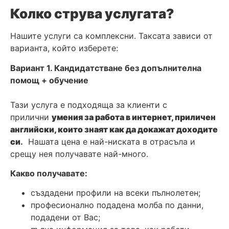
Колко струва услугата?
Нашите услуги са комплексни. Таксата зависи от
варианта, който изберете:
Вариант 1. Кандидатстване без допълнителна
помощ + обучение
Тази услуга е подходяща за клиенти с
прилични
умения за работа в интернет, приличен
английски, които знаят как да докажат доходите
си
.
Нашата цена е най-ниската в отрасъла и
срещу нея получавате най-много.
Какво получавате:
създадени профили на всеки пълнолетен;
професионално подадена молба по данни,
подадени от Вас;