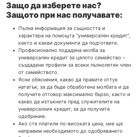
Защо да изберете нас?
Защото при нас получавате:
Пълна информация за същността и
характера на помощта “
универсален
кредит
“,
както и какви документи да подготвите.
Професионално подадена молба за
универсален кредит за цялото семейство –
създадени профили за всеки пълнолетен член
от семейството.
Ясни обяснения, какво да правите оттук
нататък, за да бъде обработена молбата и да
получите отговор максимално бързо, както и
какво да изтъкнете пред служителите на
универсалния кредит, за да получите
одобрение.
Ако сте платили по-високата цена, ние ще
направим необходимото до одобряването