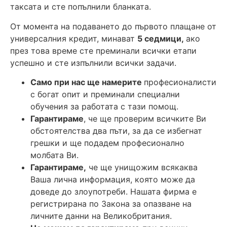
таксата и сте попълнили бланката.
От момента на подаването до първото плащане от
универсалния кредит, минават
5 седмици,
ако
през това време сте преминали всички етапи
успешно и сте изпълнили всички задачи.
Само при нас ще намерите
професионалисти
с богат опит и преминали специални
обучения за работата с тази помощ.
Гарантираме
, че ще проверим всичките Ви
обстоятелства два пъти, за да се избегнат
грешки и ще подадем професионално
молбата Ви.
Гарантираме,
че ще унищожим всякаква
Ваша лична информация, която може да
доведе до злоупотреби. Нашата фирма е
регистрирана по Закона за опазване на
личните данни на Великобритания.