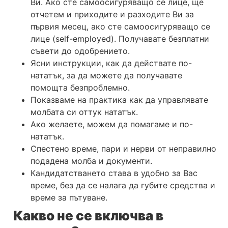
Ви. Ако сте самоосигуряващо се лице, ще
отчетем и приходите и разходите Ви за
първия месец, ако сте самоосигуряващо се
лице (self-employed). Получавате безплатни
съвети до одобрението.
Ясни инструкции, как да действате по-
нататък, за да можете да получавате
помощта безпроблемно.
Показваме на практика как да управлявате
молбата си оттук нататък.
Ако желаете, можем да помагаме и по-
нататък.
Спестено време, пари и нерви от неправилно
подадена молба и документи.
Кандидатстването става в удобно за Вас
време, без да се налага да губите средства и
време за пътуване.
Какво не се включва в