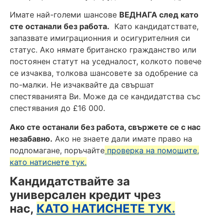
Имате най-големи шансове
ВЕДНАГА след като
сте останали без работа.
Като кандидатствате,
запазвате имиграционния и осигурителния си
статус. Ако нямате британско гражданство или
постоянен статут на уседналост, колкото повече
се изчаква, толкова шансовете за одобрение са
по-малки. Не изчаквайте да свършат
спестяванията Ви. Може да се кандидатства със
спестявания до £16 000.
Ако сте остана
ли без работа, свържете се с нас
незабавно.
Ако не знаете дали имате право на
подпомагане, поръчайте
проверка на помощите,
като натиснете тук.
Кандидатствайте за
универсален кредит чрез
нас,
КАТО НАТИСНЕТЕ ТУК.